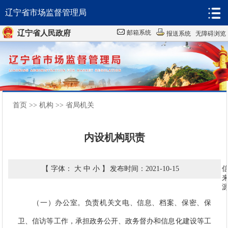
辽宁省市场监督管理局
辽宁省人民政府
邮箱系统
报送系统
无障碍浏览
首页
机构
首页
>>
机构
>>
省局机关
新闻
内设机构职责
政务
服务
【 字体：
大
中
小
】
发布时间：2021-10-15
互动
（一）办公室。负责机关文电、信息、档案、保密、保
数据
卫、信访等工作，承担政务公开、政务督办和信息化建设等工