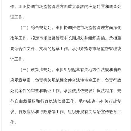
专题
作。组织协调市场监督管理方面重大事故的应急处置和调查处
数据
理工作。
（二）综合规划处。承担协调推进市场监督管理方面深化
政府信息公开
改革工作。拟定市场监督管理中长期规划并组织实施。承担重
依申请公开网页申请
要综合性文件、文稿的起草工作。承担并指导市场监督管理统
计工作。
（三）政策法规处。承担组织起草有关地方性法规和省政
府规章草案，负责机关规范性文件合法性审查工作，负责行政
处罚案件的审查和听证工作。承担依法依规设计执法程序、规
范自由裁量权和行政执法监督工作。承担或参与有关行政复
议、行政应诉和行政赔偿工作。组织开展有关法治宣传教育工
作。