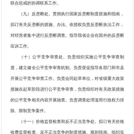
联合惩戒的协调联系工作。
（九）反垄断处。贯彻执行国家反垄断制度措施和指南，
拟订有关反垄断的措施、办法。依授权负责反垄断执法工作，
对经营者集中进行反垄断调查。指导我省企业在国外的反垄断
应诉工作。
（十）公平竞争审查处。负责组织实施公平竞争审查制
度，建立健全公平竞争审查机制。负责督促指导各部门和市县
开展公平竞争审查工作。负责会同起草单位，对省级重大政策
措施在起草阶段进行公平竞争审查，负责组织对有关政策措施
的公平竞争相关内容开展抽查。负责调查处理滥用行政权力排
除、限制竞争案件。
（十一）价格监督检查和反不正当竞争处。拟订有关价格
收费监督检查、反不正当竞争的制度措施、规则指南。组织实