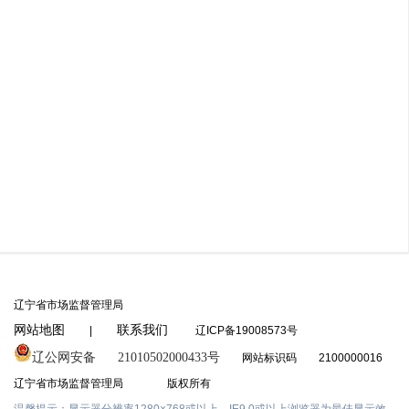
辽宁省市场监督管理局
网站地图
联系我们
|
辽ICP备19008573号
辽公网安备
21010502000433号
网站标识码
2100000016
辽宁省市场监督管理局
版权所有
温馨提示：显示器分辨率1280×768或以上，IE9.0或以上浏览器为最佳显示效